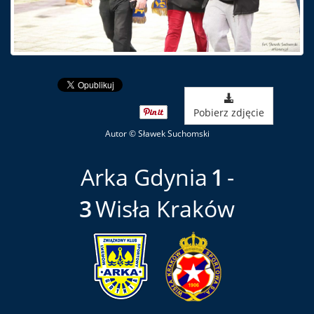
Pobierz zdjęcie
Autor © Sławek Suchomski
Arka Gdynia
1
3
Wisła Kraków