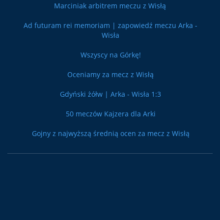
Marciniak arbitrem meczu z Wisłą
Ad futuram rei memoriam | zapowiedź meczu Arka -
Wisła
Wszyscy na Górkę!
Oceniamy za mecz z Wisłą
Gdyński żółw | Arka - Wisła 1:3
50 meczów Kajzera dla Arki
Gojny z najwyższą średnią ocen za mecz z Wisłą