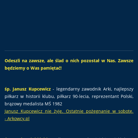
Odeszli na zawsze, ale ślad o nich pozostał w Nas. Zawsze
będziemy o Was pamiętać!
śp. Janusz Kupcewicz
- legendarny zawodnik Arki, najlepszy
piłkarz w historii klubu, piłkarz 90-lecia, reprezentant Polski,
brązowy medalista MŚ 1982
Janusz Kupcewicz nie żyje. Ostatnie pożegnanie w sobotę.
- Arkowcy.pl