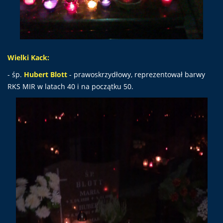
Wielki Kack:
- śp.
Hubert Blott
- prawoskrzydłowy, reprezentował barwy
RKS MIR w latach 40 i na początku 50.