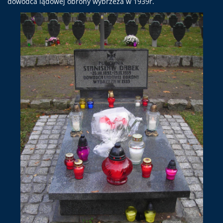
dowódca lądowej obrony wybrzeża w 1939r.