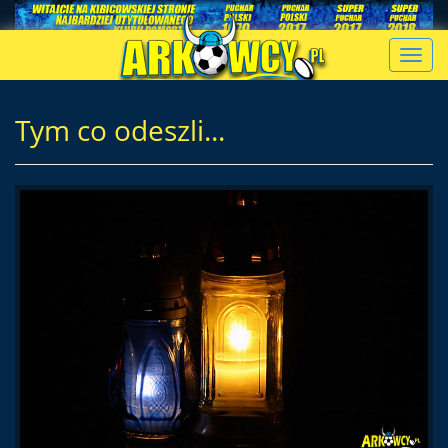
Toggl
navig
Tym co odeszli...