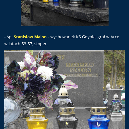
- śp.
Stanisław Malon -
wychowanek KS Gdynia, grał w Arce
w latach 53-57, stoper.