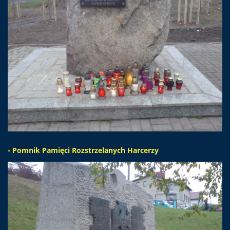
- Pomnik Pamięci Rozstrzelanych Harcerzy