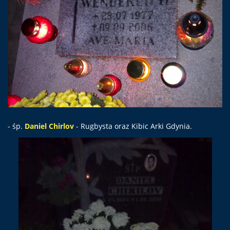
- śp.
Daniel Chirlov
- Rugbysta oraz Kibic Arki Gdynia.