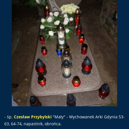
- śp.
Czesław Przybylski
"Mały" - Wychowanek Arki Gdynia 53-
63, 64-74, napastnik, obrońca.