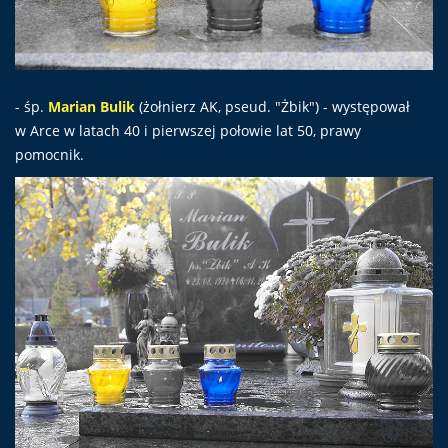
- śp.
Marian Bulik
(żołnierz AK, pseud. "Żbik") - występował
w Arce w latach 40 i pierwszej połowie lat 50, prawy
pomocnik.