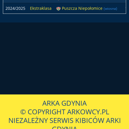
2024/2025
Ekstraklasa
Puszcza Niepołomice
1
(wiosna)
ARKA GDYNIA
© COPYRIGHT ARKOWCY.PL
NIEZALEŻNY SERWIS KIBICÓW ARKI
GDYNIA