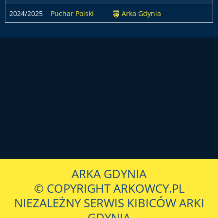
2024/2025
Puchar Polski
Arka Gdynia
ARKA GDYNIA
© COPYRIGHT ARKOWCY.PL
NIEZALEŻNY SERWIS KIBICÓW ARKI
GDYNIA