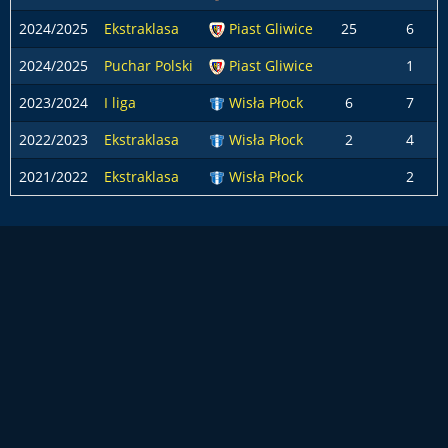
2024/2025
Ekstraklasa
Piast Gliwice
25
6
2024/2025
Puchar Polski
Piast Gliwice
1
2023/2024
I liga
Wisła Płock
6
7
2022/2023
Ekstraklasa
Wisła Płock
2
4
2021/2022
Ekstraklasa
Wisła Płock
2