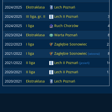
2024/2025
Ekstraklasa
Lech Poznań
2024/2025
III liga, gr. II
Lech II Poznań
3
2024/2025
I liga
Ruch Chorzów
4
2023/2024
Ekstraklasa
Warta Poznań
8
2022/2023
I liga
Zagłębie Sosnowiec
22
2021/2022
I liga
Zagłębie Sosnowiec
8
(wiosna)
2021/2022
II liga
Lech II Poznań
16
(jesień)
2020/2021
II liga
Lech II Poznań
13
2020/2021
Ekstraklasa
Lech Poznań