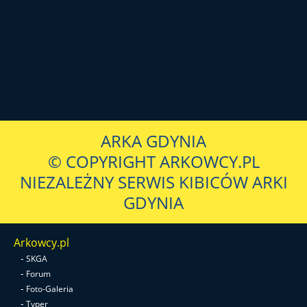
ARKA GDYNIA
© COPYRIGHT ARKOWCY.PL
NIEZALEŻNY SERWIS KIBICÓW ARKI
GDYNIA
Arkowcy.pl
-
SKGA
-
Forum
-
Foto-Galeria
-
Typer